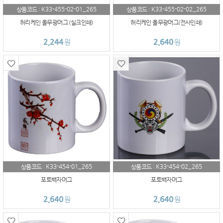
K33-455-02-01_265
K33-455-02-02_265
상품코드 :
상품코드 :
허리케인 올무광머그 (실크인쇄)
허리케인 올무광머그(전사인쇄)
2,244
2,640
원
원
K33-454-01_265
K33-454-02_265
상품코드 :
상품코드 :
포토백자머그
포토백자머그
2,640
2,640
원
원