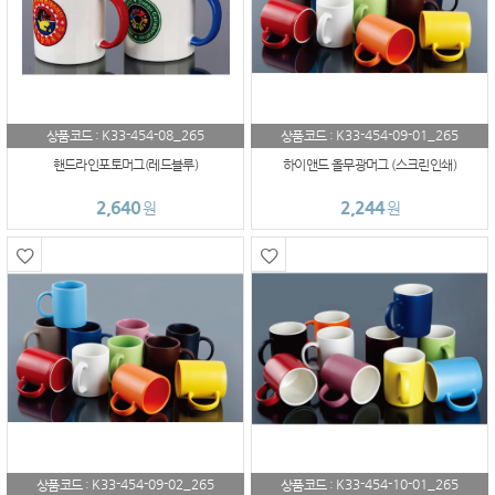
K33-454-08_265
K33-454-09-01_265
상품코드 :
상품코드 :
핸드라인포토머그(레드블루)
하이앤드 올무광머그 (스크린인쇄)
2,640
2,244
원
원
K33-454-09-02_265
K33-454-10-01_265
상품코드 :
상품코드 :