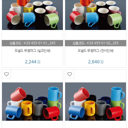
K33-455-01-01_265
K33-455-01-02_265
상품코드 :
상품코드 :
도널드 무광머그 (실크인쇄)
도널드 무광머그 (전사인쇄)
2,244
2,640
원
원