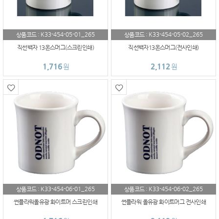
K33-454-05-01_265
K33-454-05-02_265
상품코드 :
상품코드 :
직선백자 13온스머그(스크린인쇄)
직선백자13온스머그(전사인쇄)
1,716
2,112
원
원
K33-454-06-01_265
K33-454-06-02_265
상품코드 :
상품코드 :
썬플라워올유광 화이트머 스크린인쇄
썬플라워 올유광 화이트머그 전사인쇄