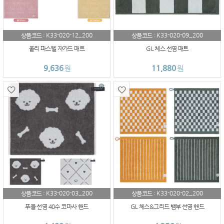
K33-020-12_200
K33-020-09_200
상품코드 :
상품코드 :
울리 파스텔 쟈가드 매트
GL 체스 선염 매트
9,636
11,880
원
원
K33-020-03_200
K33-020-02_200
상품코드 :
상품코드 :
푸들 선염 40수 코마사 핸드
GL 체스&그리드 뱀부 선염 핸드