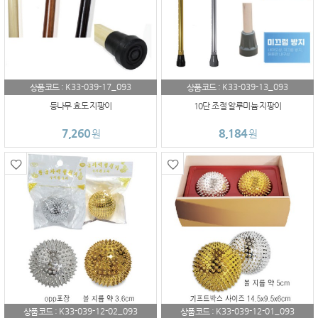
K33-039-17_093
K33-039-13_093
상품코드 :
상품코드 :
등나무 효도 지팡이
10단 조절 알루미늄 지팡이
7,260
8,184
원
원
K33-039-12-02_093
K33-039-12-01_093
상품코드 :
상품코드 :