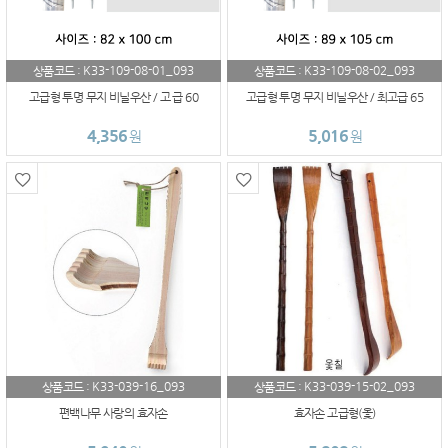
K33-109-08-01_093
K33-109-08-02_093
상품코드 :
상품코드 :
고급형 투명 무지 비닐우산 / 고 급 60
고급형 투명 무지 비닐우산 / 최고급 65
4,356
5,016
원
원
K33-039-16_093
K33-039-15-02_093
상품코드 :
상품코드 :
편백나무 사랑의 효자손
효자손 고급형(옻)