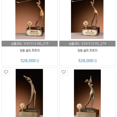
K33-512-06_279
K33-512-05_279
상품코드 :
상품코드 :
청동 골프 트로피
청동 골프 트로피
528,000
528,000
원
원