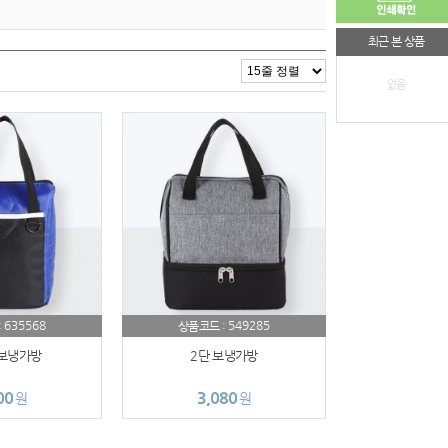
최근 본 상품
없음
635568
549285
:
상품코드 :
보냉가방
2단 보냉가방
00
3,080
원
원