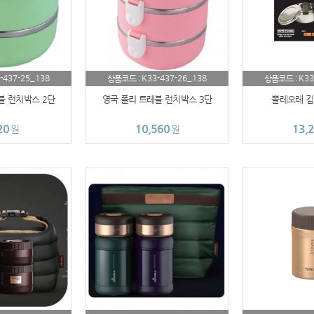
AP-100038
AP-100033
-437-25_138
K33-437-26_138
K33
상품코드 :
상품코드 :
AP-100100
블 런치박스 2단
영국 폴리 트레블 런치박스 3단
뽈레오레 김
AP-100051
20
10,560
13,
원
원
AP-100025
AP-100056
AP-100040
AP-100026
AP-100017
AP-100013