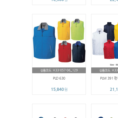
K33-057-06_129
K33
상품코드 :
상품코드 :
PLD 630
PLM 391 
15,840
21,
원