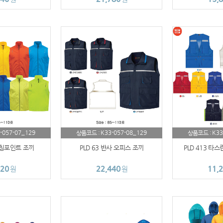
AP-100109
AP-100060
AP-100070
버블락
AP-100037
AP-100059
-057-07_129
K33-057-08_129
K33
상품코드 :
상품코드 :
AP-100024
펀칭포인트 조끼
PLD 63 반사 오피스 조끼
PLD 413 타
AP-100019
120
22,440
11,
원
원
에코보틀
AP-100038
AP-100033