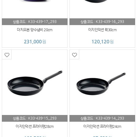
K33-439-17_293
K33-439-16_293
상품코드 :
상품코드 :
더치오븐 양수냄비 20cm
이지인덕션 웍30cm
231,000
120,120
원
원
K33-439-15_293
K33-439-14_293
상품코드 :
상품코드 :
이지인덕션 프라이팬28cm
이지인덕션 프라이팬24cm