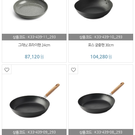
K33-439-11_293
K33-439-10_293
상품코드 :
상품코드 :
그래닛 프라이팬 24cm
포스 궁중팬 30cm
87,120
104,280
원
원
K33-439-09_293
K33-439-08_293
상품코드 :
상품코드 :