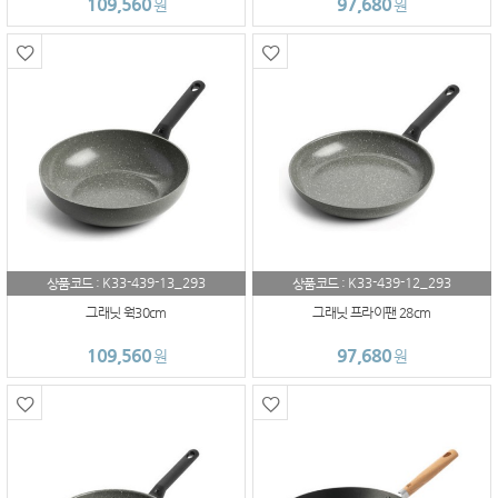
109,560
97,680
원
원
K33-439-13_293
K33-439-12_293
상품코드 :
상품코드 :
그래닛 웍30cm
그래닛 프라이팬 28cm
109,560
97,680
원
원