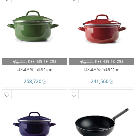
K33-439-19_293
K33-439-18_293
상품코드 :
상품코드 :
더치오븐 양수냄비 24cm
더치오븐 양수냄비 22cm
258,720
241,560
원
원