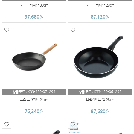
포스 프라이팬 30cm
포스 프라이팬 28cm
97,680
87,120
원
원
K33-439-07_293
K33-439-06_293
상품코드 :
상품코드 :
포스 프라이팬 24cm
브릴리언트 웍 28cm
75,240
97,680
원
원