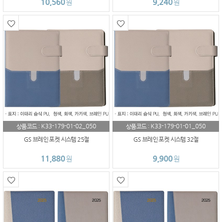
10,560
9,240
원
원
K33-179-01-02_050
K33-179-01-01_050
상품코드 :
상품코드 :
GS 브레인 포켓 시스템 25절
GS 브레인 포켓 시스템 32절
11,880
9,900
원
원