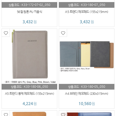
K33-172-07-02_050
K33-180-07_050
상품코드 :
상품코드 :
56절 원톤 PU 끼움식
A5 트랜디 메모패드 (155x215mm)
3,432
3,432
원
원
K33-180-06_050
K33-180-05_050
상품코드 :
상품코드 :
A5 트랜디 봉제 메모패드 (155x215mm)
A4 브레인 메모패드 (230x315mm)
4,224
10,560
원
원