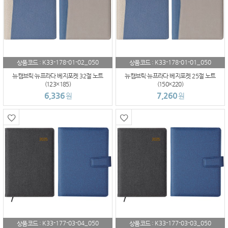
K33-178-01-02_050
K33-178-01-01_050
상품코드 :
상품코드 :
뉴캠브릭·뉴프라다 베지포켓 32절 노트
뉴캠브릭·뉴프라다 베지포켓 25절 노트
(123×185)
(150×220)
6,336
7,260
원
원
K33-177-03-04_050
K33-177-03-03_050
상품코드 :
상품코드 :