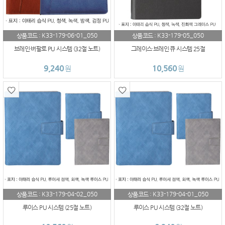
K33-179-06-01_050
K33-179-05_050
상품코드 :
상품코드 :
브레인·버팔로 PU 시스템 (32절 노트)
그레이스·브레인 큐 시스템 25절
9,240
10,560
원
원
K33-179-04-02_050
K33-179-04-01_050
상품코드 :
상품코드 :
루이스 PU 시스템 (25절 노트)
루이스 PU 시스템 (32절 노트)