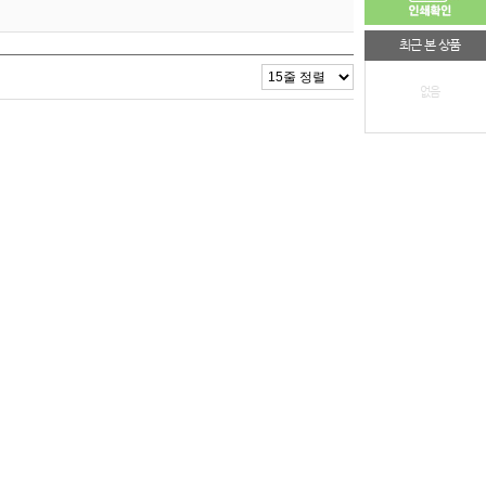
최근 본 상품
없음