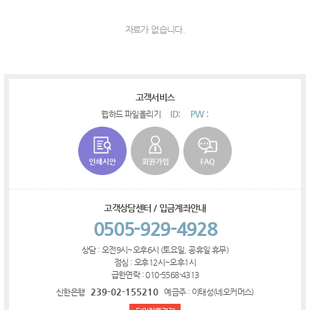
자료가 없습니다.
고객서비스
ID:
PW :
웹하드 파일올리기
고객상담센터 / 입금계좌안내
0505-929-4928
상담 : 오전9시~오후6시 (토요일, 공휴일 휴무)
점심 : 오후12시~오후1시
급한연락 : 010-5568-4313
239-02-155210
신한은행
예금주 : 이태성(네오커머스)